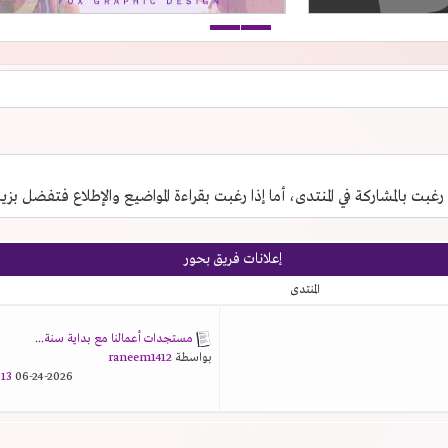
 رغبت بالمشاركة في المنتدى، أما إذا رغبت بقراءة المواضيع والإطلاع فتفضل بزي
إعلانات فريق بحور
المنتدى
مستجدات أعمالنا مع بداية سنة...
بواسطة
raneem1412
3 AM
06-24-2026