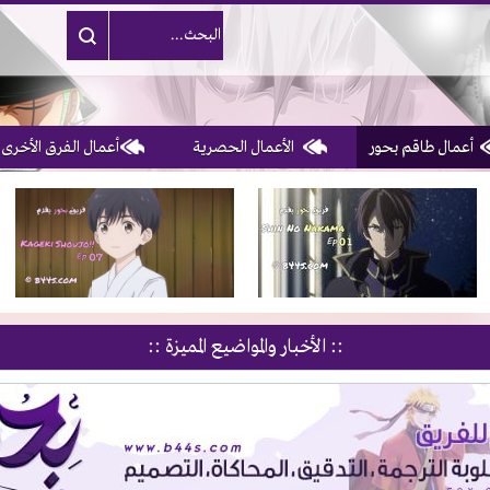
أعمال طاقم بحور
الأعمال الحصرية
أعمال الفرق الأخرى
1, 2, 3 & 4
of 10
:: الأخبار والمواضيع المميزة ::