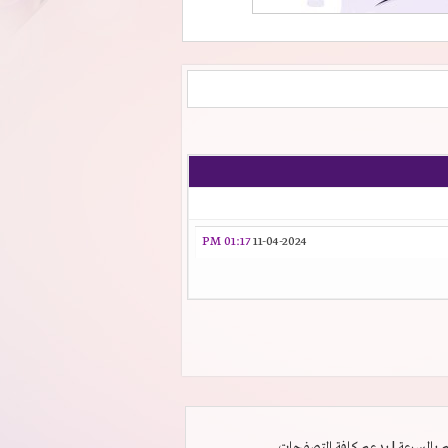
01:17 PM
11-04-2024