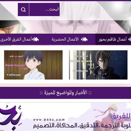
أعمال طاقم بحور
الأعمال الحصرية
أعمال الفرق الأخرى
1, 2, 3 & 4
of 10
:: الأخبار والمواضيع المميزة ::