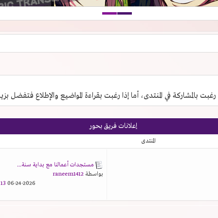
 رغبت بالمشاركة في المنتدى، أما إذا رغبت بقراءة المواضيع والإطلاع فتفضل بزي
إعلانات فريق بحور
المنتدى
مستجدات أعمالنا مع بداية سنة...
بواسطة
raneem1412
3 AM
06-24-2026