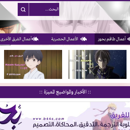
أعمال طاقم بحور
الأعمال الحصرية
أعمال الفرق الأخرى
1, 2, 3 & 4
of 10
:: الأخبار والمواضيع المميزة ::