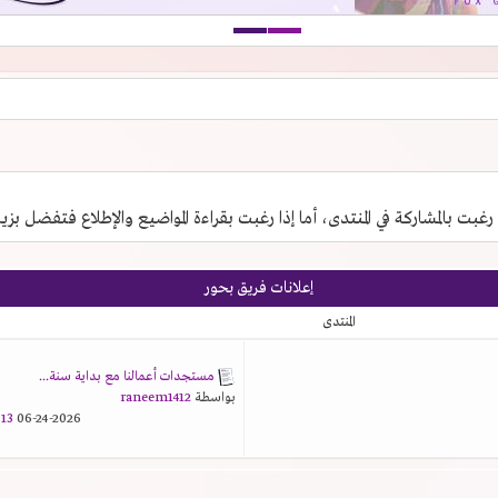
 رغبت بالمشاركة في المنتدى، أما إذا رغبت بقراءة المواضيع والإطلاع فتفضل بزي
إعلانات فريق بحور
المنتدى
مستجدات أعمالنا مع بداية سنة...
بواسطة
raneem1412
3 AM
06-24-2026