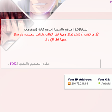
نسخة[1.0] مدعَم بالسرعة | يدعم كافة المتصفحات
كُل ما يُكتب أو يُنشر يُمثل وجهة نظر الكاتب والناشر فحسب، ولا يمثل
وجهة نظر الإدارة.
حقوق التصميم والتطوير لــ
FOX
.