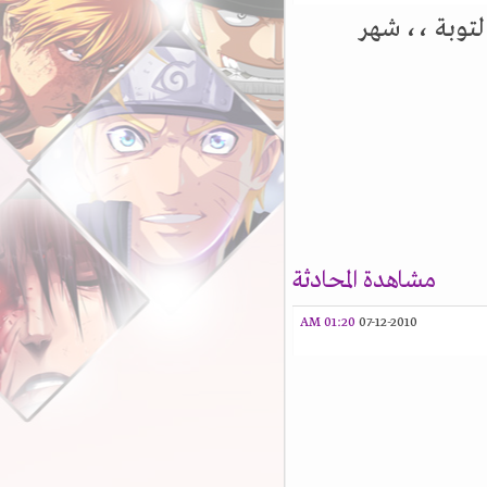
توبة ،، شهر
مشاهدة المحادثة
01:20 AM
07-12-2010