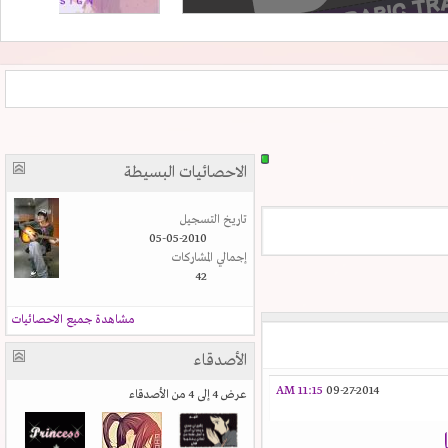
الاحصائيات البسيطة
تاريخ التسجيل
05-05-2010
إجمالي المشاركات
42
مشاهدة جميع الاحصائيات
الأصدقاء
11:15 AM
09-27-2014
عرض 4 إلى 4 من الأصدقاء