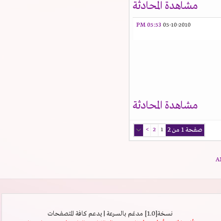
مشاهدة المحادثة
05:53 PM
05-10-2010
مشاهدة المحادثة
صفحة 1 من 2
1
2
>
نسخة[1.0] مدعَم بالسرعة | يدعم كافة المتصفحات