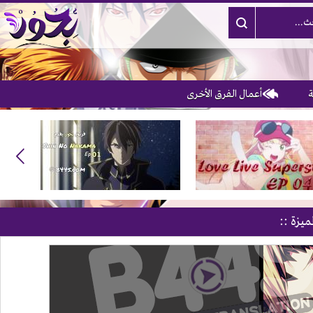
أعمال الفرق الأخرى
3
ميزة ::