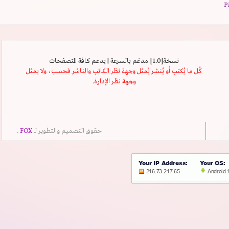
نسخة[1.0] مدعَم بالسرعة | يدعم كافة المتصفحات
كُل ما يُكتب أو يُنشر يُمثل وجهة نظر الكاتب والناشر فحسب، ولا يمثل
وجهة نظر الإدارة.
حقوق التصميم والتطوير لــ
FOX
.