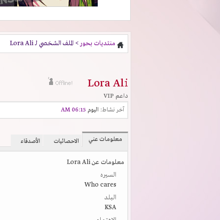
منتديات بحور
> الملف الشخصي لـ Lora Ali
Lora Ali
داعم VIP
آخر نشاط:
اليوم
06:15 AM
معلومات عني
الاحصائيات
الأصدقاء
معلومات عن Lora Ali
السيره
Who cares
البلد
KSA