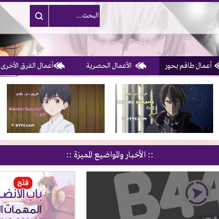
أعمال طاقم بحور
الأعمال الحصرية
أعمال الفرق الأخرى
1, 2, 3 & 4
of 10
:: الأخبار والمواضيع المميزة ::