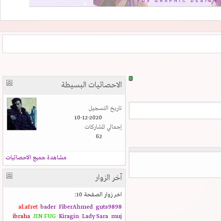
الاحصائيات البسيطة
تاريخ التسجيل
10-12-2020
إجمالي المشاركات
62
مشاهدة جميع الاحصائيات
آخر الزوار
اخر زوار الصفحة 10:
al.afret
bader
FiberAhmed
guts9898
ibraha
JIN FUG
Kiragin
Lady Sara
muj