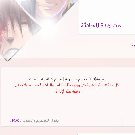
مشاهدة المحادثة
نسخة[1.0] مدعَم بالسرعة | يدعم كافة المتصفحات
كُل ما يُكتب أو يُنشر يُمثل وجهة نظر الكاتب والناشر فحسب، ولا يمثل
وجهة نظر الإدارة.
حقوق التصميم والتطوير لــ
FOX
.