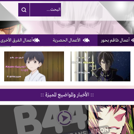
أعمال طاقم بحور
الأعمال الحصرية
أعمال الفرق الأخرى
1, 2, 3 & 4
of 10
:: الأخبار والمواضيع المميزة ::