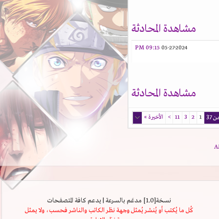
مشاهدة المحادثة
09:15 PM
05-27-2024
مشاهدة المحادثة
1
2
3
11
>
الأخيرة
»
نسخة[1.0] مدعَم بالسرعة | يدعم كافة المتصفحات
كُل ما يُكتب أو يُنشر يُمثل وجهة نظر الكاتب والناشر فحسب، ولا يمثل