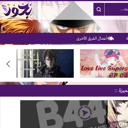
أعمال الفرق الأخرى
3
ميزة ::