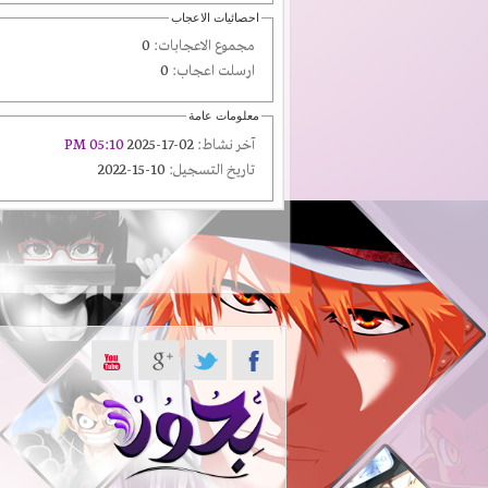
احصائيات الاعجاب
مجموع الاعجابات:
0
ارسلت اعجاب:
0
معلومات عامة
آخر نشاط:
02-17-2025
05:10 PM
تاريخ التسجيل:
10-15-2022