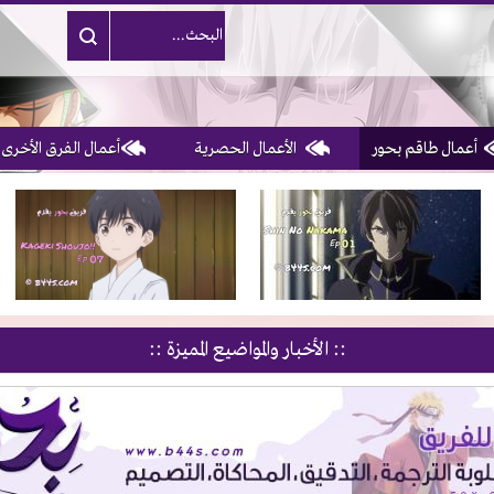
أعمال طاقم بحور
الأعمال الحصرية
أعمال الفرق الأخرى
1, 2, 3 & 4
of 10
:: الأخبار والمواضيع المميزة ::