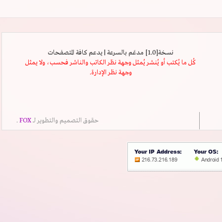
نسخة[1.0] مدعَم بالسرعة | يدعم كافة المتصفحات
كُل ما يُكتب أو يُنشر يُمثل وجهة نظر الكاتب والناشر فحسب، ولا يمثل
وجهة نظر الإدارة.
حقوق التصميم والتطوير لــ
FOX
.