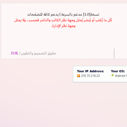
نسخة[1.0] مدعَم بالسرعة | يدعم كافة المتصفحات
كُل ما يُكتب أو يُنشر يُمثل وجهة نظر الكاتب والناشر فحسب، ولا يمثل
وجهة نظر الإدارة.
حقوق التصميم والتطوير لــ
FOX
.