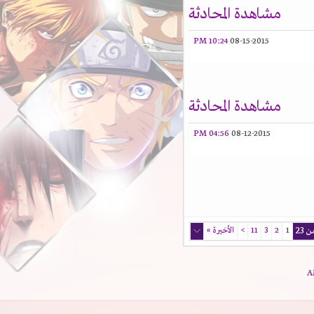
مشاهدة المحادثة
10:24 PM
08-15-2015
مشاهدة المحادثة
04:56 PM
08-12-2015
1
2
3
11
>
الأخيرة
»