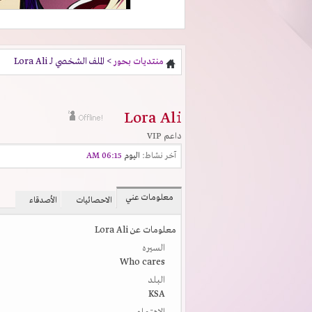
منتديات بحور
> الملف الشخصي لـ Lora Ali
Lora Ali
داعم VIP
آخر نشاط:
اليوم
06:15 AM
معلومات عني
الاحصائيات
الأصدقاء
معلومات عن Lora Ali
السيره
Who cares
البلد
KSA