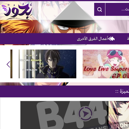
أعمال الفرق الأخرى
3
ميزة ::