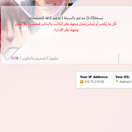
نسخة[1.0] مدعَم بالسرعة | يدعم كافة المتصفحات
كُل ما يُكتب أو يُنشر يُمثل وجهة نظر الكاتب والناشر فحسب، ولا يمثل
وجهة نظر الإدارة.
حقوق التصميم والتطوير لــ
FOX
.