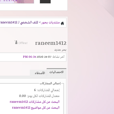
منتديات بحور
> الملف الشخصي لـ raneem1412
raneem1412
بحر جديد
آخر نشاط:
07-24-2026
06:34 PM
الاحصائيات
الأصدقاء
إجمالي المشاركات
إجمالي المشاركات:
6
معدل المشاركات لكل يوم:
0.00
البحث عن كل مشاركات raneem1412
البحث عن كل مواضيع raneem1412