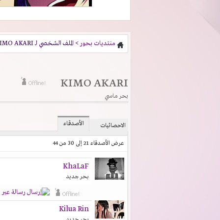
منتديات بحور
> الملف الشخصي لـ KIMO AKARI
KIMO AKARI
بحر ماسي
الأصدقاء
الاحصائيات
عرض الأصدقاء 21 إلى 30 من 44
KhaLaF
بحر جديد
Kilua Rin
بحر جديد