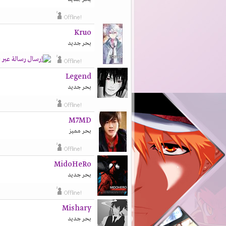
Kruo
بحر جديد
Legend
بحر جديد
M7MD
بحر مميز
MidoHeRo
بحر جديد
Mishary
بحر جديد