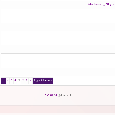
صفحة 3 من 5
<
1
2
3
4
5
>
الساعة الآن
07:24 AM