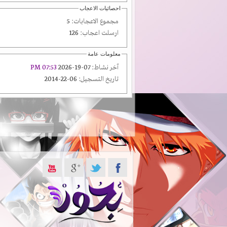
احصائيات الاعجاب
مجموع الاعجابات:
5
ارسلت اعجاب:
126
معلومات عامة
آخر نشاط:
07-19-2026
07:53 PM
تاريخ التسجيل:
06-22-2014