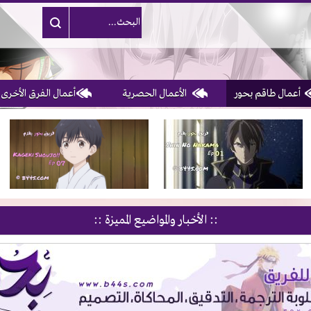
أعمال طاقم بحور
الأعمال الحصرية
أعمال الفرق الأخرى
1, 2, 3 & 4
of 10
:: الأخبار والمواضيع المميزة ::