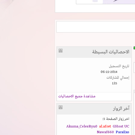
الاحصائيات البسيطة
تاريخ التسجيل
06-22-2014
إجمالي المشاركات
135
مشاهدة جميع الاحصائيات
آخر الزوار
اخر زوار الصفحة 5:
Akuma_CelesRyu0
al.afret
GHost UC
Nawaf660
ParaExo