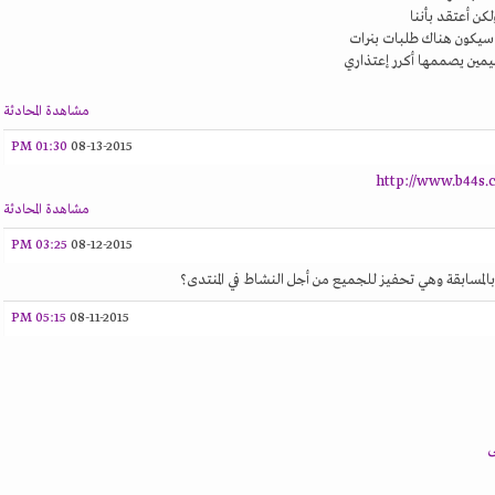
كن أعتقد بأننا
ه سيكون هناك طلبات بنرات
ميمين يصممها أكرر إعتذاري
مشاهدة المحادثة
01:30 PM
08-13-2015
http://www.b44s.
مشاهدة المحادثة
03:25 PM
08-12-2015
 بالمسابقة وهي تحفيز للجميع من أجل النشاط في المنتدى؟
05:15 PM
08-11-2015
ى