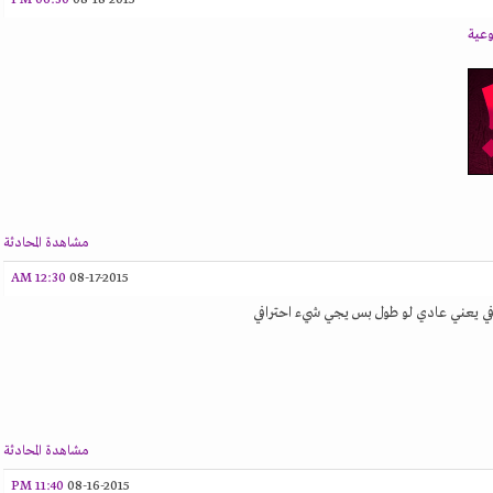
06:30 PM
08-18-2015
وعية
مشاهدة المحادثة
12:30 AM
08-17-2015
ي يعني عادي لو طول بس يجي شيء احترافي
مشاهدة المحادثة
11:40 PM
08-16-2015