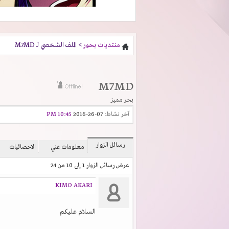
منتديات بحور
> الملف الشخصي لـ M7MD
M7MD
بحر مميز
آخر نشاط:
07-26-2016
10:45 PM
رسائل الزوار
معلومات عني
الاحصائيات
عرض رسائل الزوار 1 إلى
10
من
24
KIMO AKARI
السلام عليكم