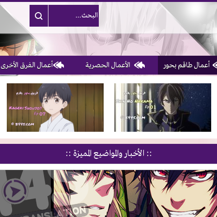
أعمال طاقم بحور
الأعمال الحصرية
أعمال الفرق الأخرى
3, 4, 5 & 6
of 10
:: الأخبار والمواضيع المميزة ::