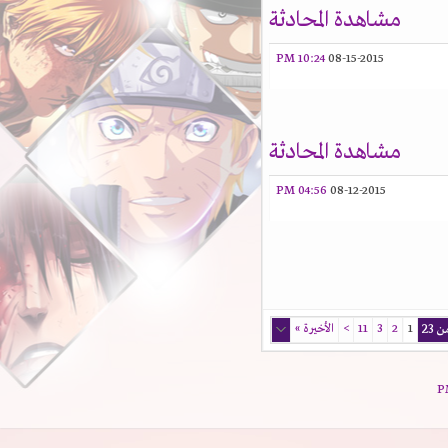
مشاهدة المحادثة
10:24 PM
08-15-2015
مشاهدة المحادثة
04:56 PM
08-12-2015
1
2
3
11
>
الأخيرة
»