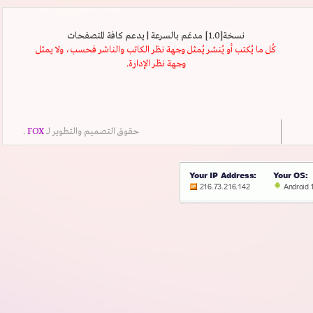
نسخة[1.0] مدعَم بالسرعة | يدعم كافة المتصفحات
كُل ما يُكتب أو يُنشر يُمثل وجهة نظر الكاتب والناشر فحسب، ولا يمثل
وجهة نظر الإدارة.
حقوق التصميم والتطوير لــ
FOX
.