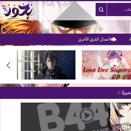
أعمال الفرق الأخرى
3
ميزة ::