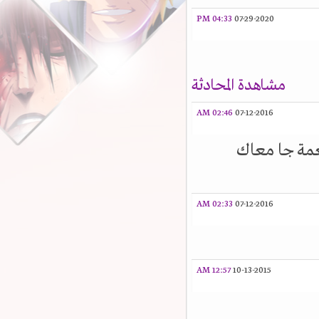
04:33 PM
07-29-2020
مشاهدة المحادثة
02:46 AM
07-12-2016
عمة جا معاك
02:33 AM
07-12-2016
12:57 AM
10-13-2015