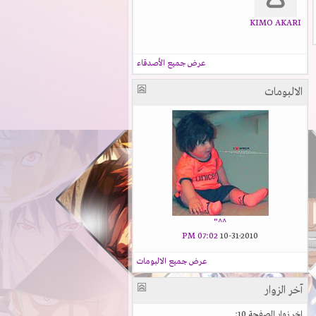
KIMO AKARI
عرض جميع الأصدقاء
الالبومات
^^"
07:02 PM
10-31-2010
عرض جميع الالبومات
آخر الزوار
اخر زوار الصفحة 10: