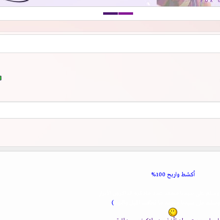
أكشط واربح 100%
وسلم على سيدنا محمد عدد ماذكره الذاكرون الأبرار
سلم على سيدنا محمد ما تعاقب الليل والنهار
)