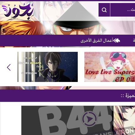
أعمال الفرق الأخرى
3
ميزة ::