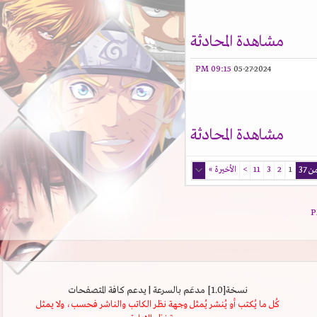
مشاهدة المحادثة
09:15 PM
05-27-2024
مشاهدة المحادثة
1
2
3
11
>
الأخيرة
»
نسخة[1.0] مدعَم بالسرعة | يدعم كافة المتصفحات
كُل ما يُكتب أو يُنشر يُمثل وجهة نظر الكاتب والناشر فحسب، ولا يمثل