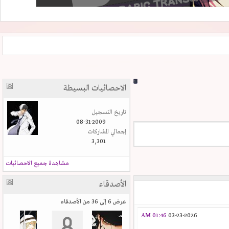
الاحصائيات البسيطة
تاريخ التسجيل
08-31-2009
إجمالي المشاركات
3,301
مشاهدة جميع الاحصائيات
الأصدقاء
عرض 6 إلى 36 من الأصدقاء
01:46 AM
03-23-2026