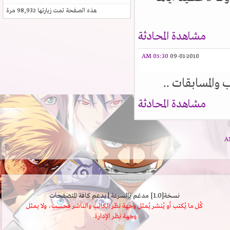
هذه الصفحة تمت زيارتها
98,932
مرة
مشاهدة المحادثة
05:30 AM
09-01-2010
والمسابقات ..
مشاهدة المحادثة
نسخة[1.0] مدعَم بالسرعة | يدعم كافة المتصفحات
كُل ما يُكتب أو يُنشر يُمثل وجهة نظر الكاتب والناشر فحسب، ولا يمثل
وجهة نظر الإدارة.