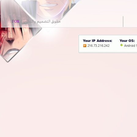
حقوق التصميم والتطوير لــ
FOX
.