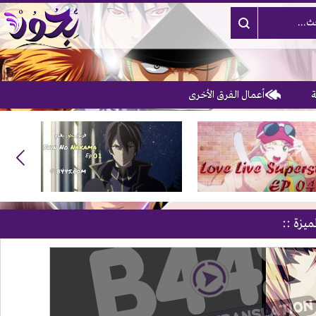
أعمال الفرق الأخرى
3
ميزة ::