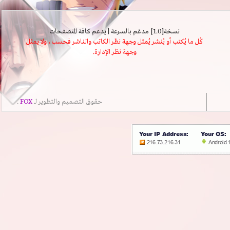
نسخة[1.0] مدعَم بالسرعة | يدعم كافة المتصفحات
كُل ما يُكتب أو يُنشر يُمثل وجهة نظر الكاتب والناشر فحسب، ولا يمثل
وجهة نظر الإدارة.
حقوق التصميم والتطوير لــ
FOX
.