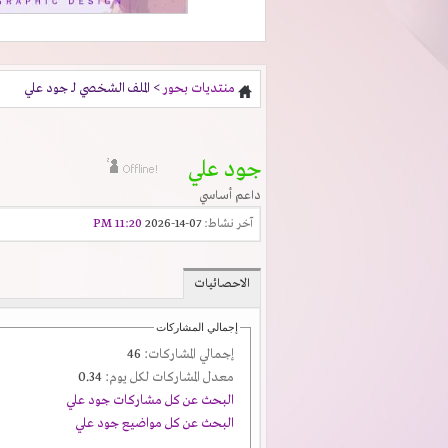
منتديات بحور
> الملف الشخصي لـ جود علي
جود علي
داعم أساسي
آخر نشاط:
07-14-2026
11:20 PM
الاحصائيات
إجمالي المشاركات
إجمالي المشاركات:
46
معدل المشاركات لكل يوم:
0.34
البحث عن كل مشاركات جود علي
البحث عن كل مواضيع جود علي