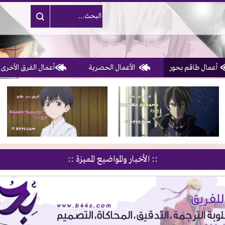
أعمال طاقم بحور
الأعمال الحصرية
أعمال الفرق الأخرى
1, 2, 3 & 4
of 10
:: الأخبار والمواضيع المميزة ::