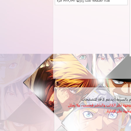
هذه الصفحة تمت زيارتها
909,047
مرة
ثل وجهة نظر الكاتب والناشر فحسب، ولا يمثل
وجهة نظر الإدارة.