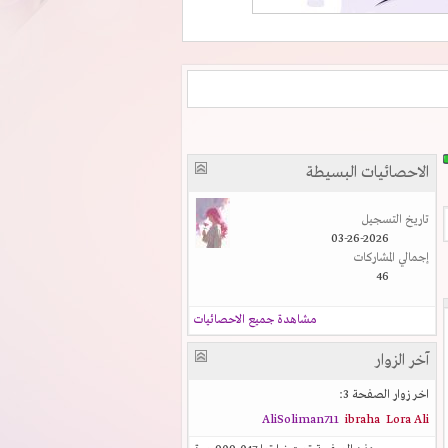
الاحصائيات البسيطة
تاريخ التسجيل
03-26-2026
إجمالي المشاركات
46
مشاهدة جميع الاحصائيات
آخر الزوار
اخر زوار الصفحة 3:
AliSoliman711
ibraha
Lora Ali