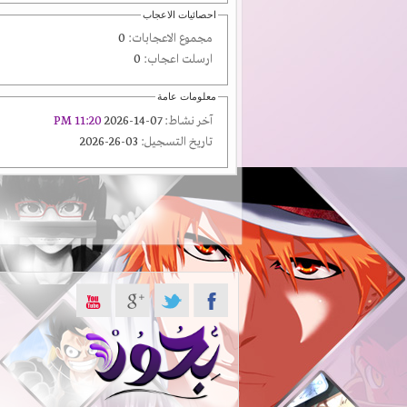
احصائيات الاعجاب
مجموع الاعجابات:
0
ارسلت اعجاب:
0
معلومات عامة
آخر نشاط:
07-14-2026
11:20 PM
تاريخ التسجيل:
03-26-2026