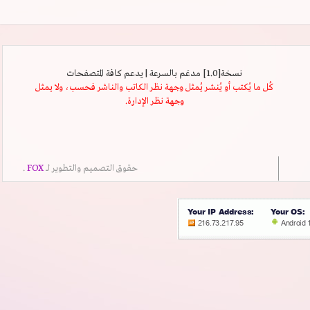
نسخة[1.0] مدعَم بالسرعة | يدعم كافة المتصفحات
كُل ما يُكتب أو يُنشر يُمثل وجهة نظر الكاتب والناشر فحسب، ولا يمثل
وجهة نظر الإدارة.
حقوق التصميم والتطوير لــ
FOX
.