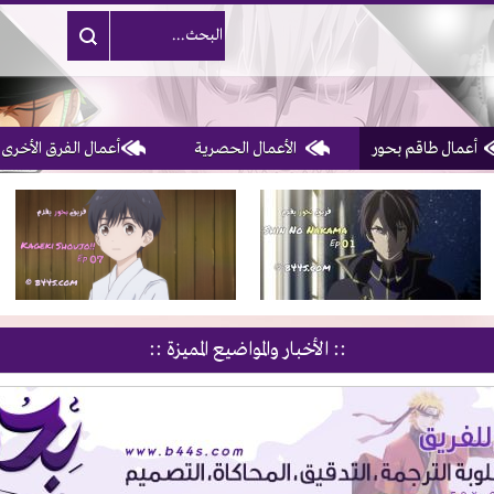
أعمال طاقم بحور
الأعمال الحصرية
أعمال الفرق الأخرى
1, 2, 3 & 4
of 10
:: الأخبار والمواضيع المميزة ::