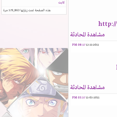
كايت
هذه الصفحة تمت زيارتها
579,863
مرة
http:
مشاهدة المحادثة
08:17 PM
12-21-2011
مشاهدة المحادثة
03:57 PM
11-05-2011