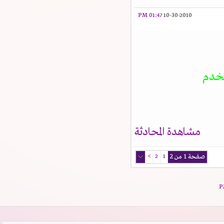
01:47 PM
10-30-2010
تخدم
مشاهدة المحادثة
صفحة 1 من 2
1
2
>