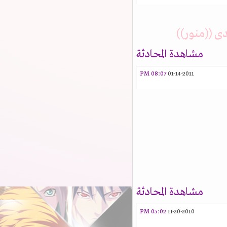
 ((منور))
مشاهدة المحادثة
08:07 PM
01-14-2011
مشاهدة المحادثة
05:02 PM
11-20-2010