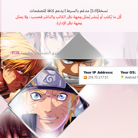
نسخة[1.0] مدعَم بالسرعة | يدعم كافة المتصفحات
كُل ما يُكتب أو يُنشر يُمثل وجهة نظر الكاتب والناشر فحسب، ولا يمثل
وجهة نظر الإدارة.
حقوق التصميم والتطوير لــ
FOX
.