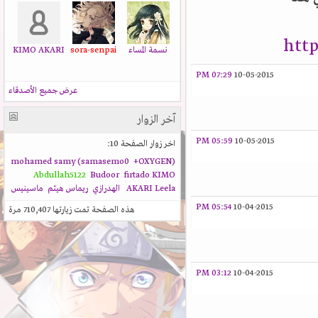
htt
نسمة المساء
sora-senpai
KIMO AKARI
07:29 PM
10-05-2015
عرض جميع الأصدقاء
آخر الزوار
05:59 PM
10-05-2015
اخر زوار الصفحة 10:
+OXYGEN
(mohamed samy (samasemo0
Abdullah5122
Budoor
firtado
KIMO
Leela
AKARI
الهدرازي
ريماس هيثم
ماسينيس
05:54 PM
10-04-2015
هذه الصفحة تمت زيارتها
710,407
مرة
03:12 PM
10-04-2015