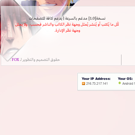
نسخة[1.0] مدعَم بالسرعة | يدعم كافة المتصفحات
كُل ما يُكتب أو يُنشر يُمثل وجهة نظر الكاتب والناشر فحسب، ولا يمثل
وجهة نظر الإدارة.
حقوق التصميم والتطوير لــ
FOX
.