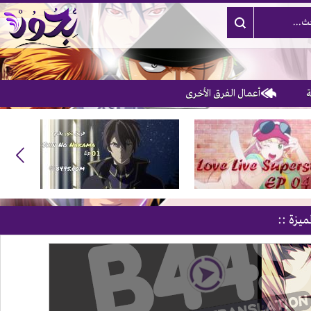
أعمال الفرق الأخرى
3
ميزة ::