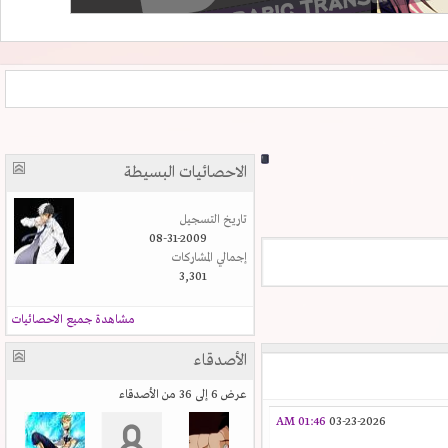
الاحصائيات البسيطة
تاريخ التسجيل
08-31-2009
إجمالي المشاركات
3,301
مشاهدة جميع الاحصائيات
الأصدقاء
عرض 6 إلى 36 من الأصدقاء
01:46 AM
03-23-2026