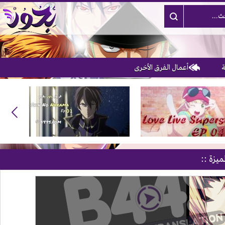
أعمال الفرق الأخرى
3
ميزة ::