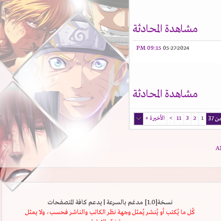
مشاهدة المحادثة
09:15 PM
05-27-2024
مشاهدة المحادثة
1
2
3
11
>
الأخيرة
»
نسخة[1.0] مدعَم بالسرعة | يدعم كافة المتصفحات
كُل ما يُكتب أو يُنشر يُمثل وجهة نظر الكاتب والناشر فحسب، ولا يمثل