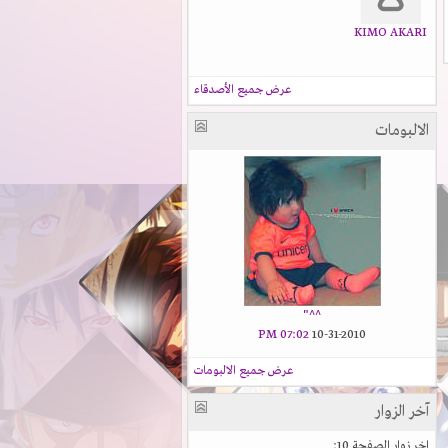
KIMO AKARI
عرض جميع الأصدقاء
الالبومات
^^"
07:02 PM
10-31-2010
عرض جميع الالبومات
آخر الزوار
اخر زوار الصفحة 10: