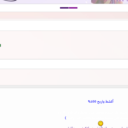
أكشط واربح 100%
وسلم على سيدنا محمد عدد ماذكره الذاكرون الأبرار
سلم على سيدنا محمد ما تعاقب الليل والنهار
)