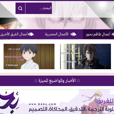
أعمال طاقم بحور
الأعمال الحصرية
أعمال الفرق الأخرى
1, 2, 3 & 4
of 10
:: الأخبار والمواضيع المميزة ::