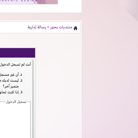
منتديات بحور
> رسالة إدارية
أنت لم تسجل الدخول ب
أن غير مسجل 
ليست لديك صل
متميز آخر؟
إذا كنت تحاول
تسجيل الدخول