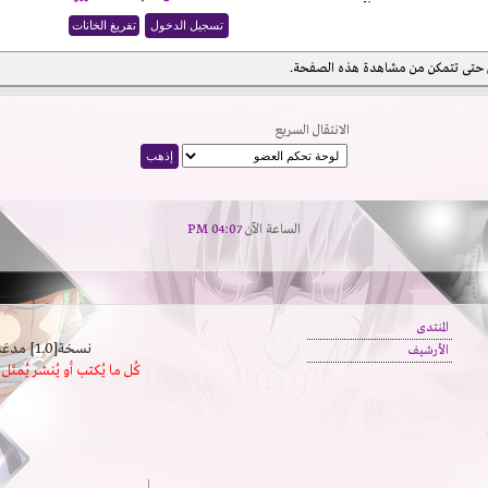
حتى تتمكن من مشاهدة هذه الصفحة.
الانتقال السريع
الساعة الآن
04:07 PM
المنتدى
نسخة[1.0] مدعَم بالسرعة | يدعم كافة المتصفحات
الأرشيف
كُل ما يُكتب أو يُنشر يُم