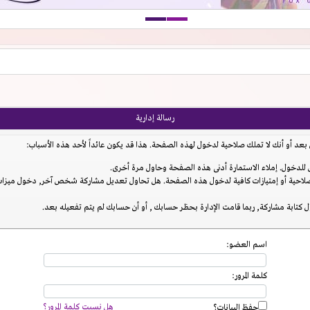
رسالة إدارية
عد أو أنك لا تملك صلاحية لدخول لهذه الصفحة. هذا قد يكون عائداً لأحد هذه الأسباب:
للدخول. إملاء الاستمارة أدنى هذه الصفحة وحاول مرة أخرى.
احية أو إمتيازات كافية لدخول هذه الصفحة. هل تحاول تعديل مشاركة شخص آخر, دخول ميزات إ
 كتابة مشاركة, ربما قامت الإدارة بحظر حسابك , أو أن حسابك لم يتم تفعيله بعد.
اسم العضو:
كلمة المرور:
هل نسيت كلمة المرور؟
حفظ البيانات؟