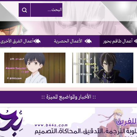
أعمال طاقم بحور
الأعمال الحصرية
أعمال الفرق الأخرى
1, 2, 3 & 4
of 10
:: الأخبار والمواضيع المميزة ::