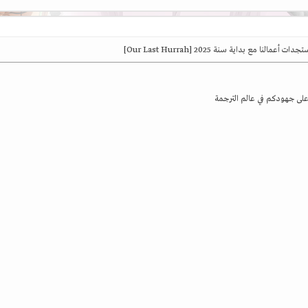
ت أعمالنا مع بداية سنة 2025 [Our Last Hurrah]
لى جهودكم في عالم الترجمة