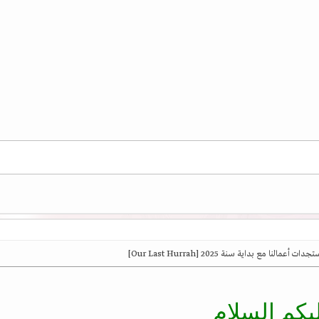
ت أعمالنا مع بداية سنة 2025 [Our Last Hurrah]
يكم السلام