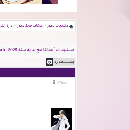
منتديات بحور
>
إعلانات فريق بحور
>
إدارة الفر
مستجدات أعمالنا مع بداية سنة 2025 [Our Last Hurrah]