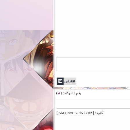
رقم المشاركة : (
4
)
كُتب : [ 02-17-2025 - 11:28 AM ]