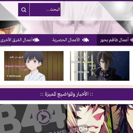
أعمال طاقم بحور
الأعمال الحصرية
أعمال الفرق الأخرى
3, 4, 5 & 6
of 10
:: الأخبار والمواضيع المميزة ::