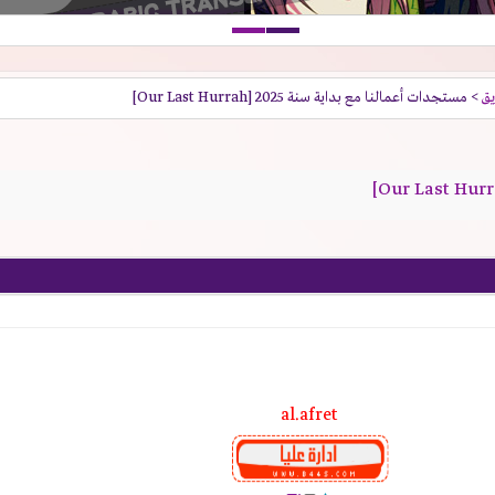
يق
> مستجدات أعمالنا مع بداية سنة 2025 [Our Last Hurrah]
al.afret