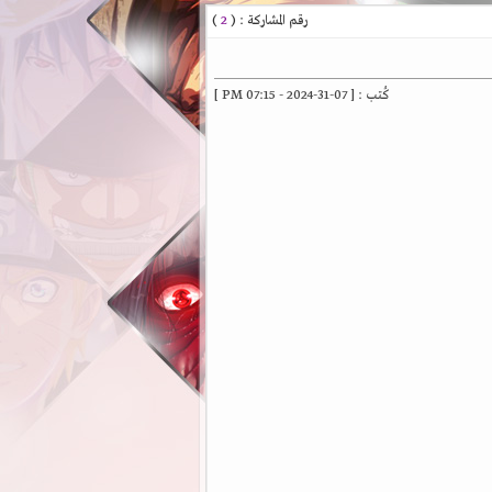
رقم المشاركة : (
2
)
كُتب : [ 07-31-2024 - 07:15 PM ]