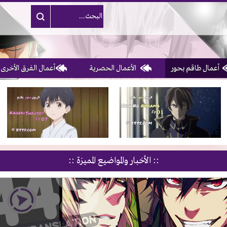
أعمال طاقم بحور
الأعمال الحصرية
أعمال الفرق الأخرى
3, 4, 5 & 6
of 10
:: الأخبار والمواضيع المميزة ::