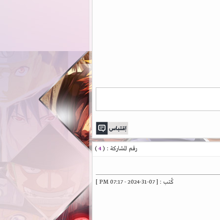
رقم المشاركة : (
4
)
كُتب : [ 07-31-2024 - 07:17 PM ]