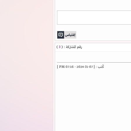
رقم المشاركة : (
3
)
كُتب : [ 07-31-2024 - 07:16 PM ]