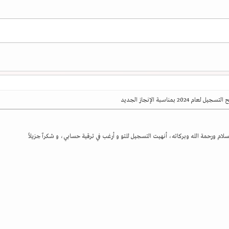
ل لعام 2024 بمناسبة الإنجاز الجديد
سلام ورحمة الله وبركاته، أنهيت التسجيل للتو و أرغب في ترقية حسابي، و شكرآ جزيلاً