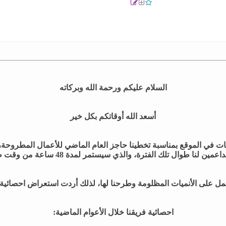
السلام عليكم ورحمة الله وبركاته
أسعد الله أوقاتكم بكل خير
ات في الموقع بمناسبة تخطينا حاجز العام الماضي للأعمال المطروحة
لنا طوال تلك الفترة، والذي سيستمر لمدة 48 ساعة من وقت طرح هذا الموضوع.
مل على الأنميات المظلومة وطرحنا لها، لذلك أردت استعراض احصائية ا
احصائية فريقنا خلال الأعوام الماضية: