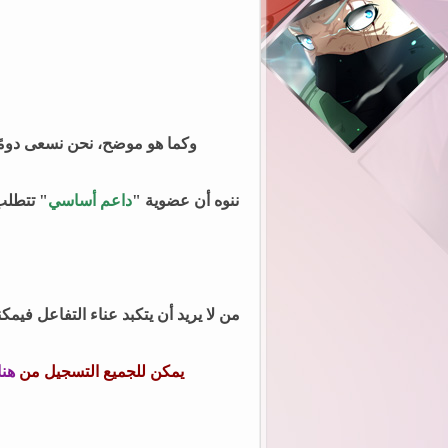
وكما هو موضح، نحن نسعى دومًا 
ننوه أن عضوية
"
داعم أساسي
" تتطلب
من لا يريد أن يتكبد عناء التفاعل فيم
يمكن للجميع التسجيل من
هنا