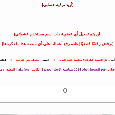
[أريد ترقية حسابي]
[لن يتم تفعيل أي عضوية ذات اسم مستخدم عشوائي]
[نرفض رفضًا قطعيًا إعادة رفع أعمالنا على أي منصة عدا ما ذكرناها]
أصلي :
فتح التسجيل لعام 2024 بمناسبة الإنجاز الجديد
-||-
المصدر :
منتديات بحور للترجمة
-||-
الكات
صلي :
فتح التسجيل لعام 2024 بمناسبة الإنجاز الجديد
|| الكاتب :
al.afret
|| المصدر :
من
0