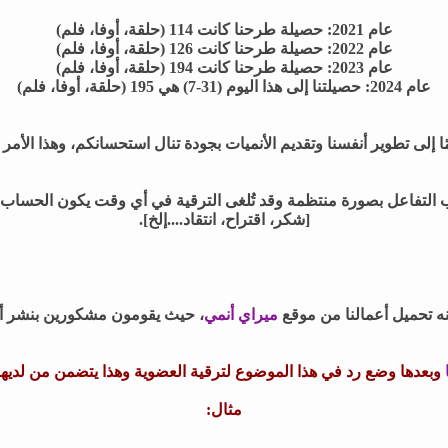
عام 2021: حصيلة طرحنا كانت 114 (حلقة، أوفا، فلم)
عام 2022: حصيلة طرحنا كانت 126
(حلقة، أوفا، فلم)
عام 2023: حصيلة طرحنا كانت 194
(حلقة، أوفا، فلم)
عام 2024: حصيلتنا إلى هذا اليوم (31-7) هي 195
(حلقة، أوفا، فلم)
إلى تطوير أنفسنا وتقديم الأنميات بجودة تنال استحسانكم، وهذا الأمر
 التفاعل بصورة منتظمة
وقد تُلغى الترقية في أي وقت يكون الحساب 
[شكر، اقتراح، انتقاد....إلخ].
كنه تحميل أعمالنا من موقع
ميراي أنمي
، حيث يقومون مشكورين بنشر أعم
وبعدها وضع رد في هذا الموضوع لترقية العضوية وهذا يتضمن من لديه
مثال: