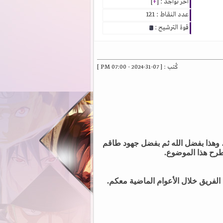
آخر تواجد : [
+
]
عدد النقاط : 121
قوة الترشيح :
كُتب : [ 07-31-2024 - 07:00 PM ]
، وهذا بفضل الله ثم بفضل جهود طاقم
لفريق خلال الأعوام الماضية معكم.