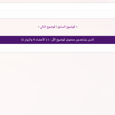
«
الموضوع السابق
|
الموضوع التالي
»
الذين يشاهدون محتوى الموضوع الآن : 1
( الأعضاء 0 والزوار 1)