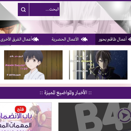
أعمال طاقم بحور
الأعمال الحصرية
أعمال الفرق الأخرى
1, 2, 3 & 4
of 10
:: الأخبار والمواضيع المميزة ::