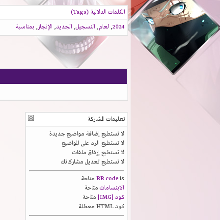
الكلمات الدلالية (Tags)
2024
,
لعام
,
التسجيل
,
الجديد
,
الإنجاز
,
بمناسبة
تعليمات المشاركة
لا تستطيع
إضافة مواضيع جديدة
لا تستطيع
الرد على المواضيع
لا تستطيع
إرفاق ملفات
لا تستطيع
تعديل مشاركاتك
is
BB code
متاحة
الابتسامات
متاحة
كود [IMG]
متاحة
كود HTML
معطلة