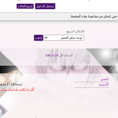
حتى تتمكن من مشاهدة هذه الصفحة.
الانتقال السريع
الساعة الآن
12:20 AM
المنتدى
نسخة[1.0] مدعَم بالسرعة | يدعم كافة المتصفحات
الأرشيف
كُل ما يُكتب أو يُنشر يُم