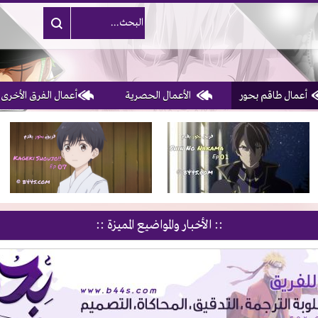
أعمال طاقم بحور
الأعمال الحصرية
أعمال الفرق الأخرى
1, 2, 3 & 4
of 10
:: الأخبار والمواضيع المميزة ::