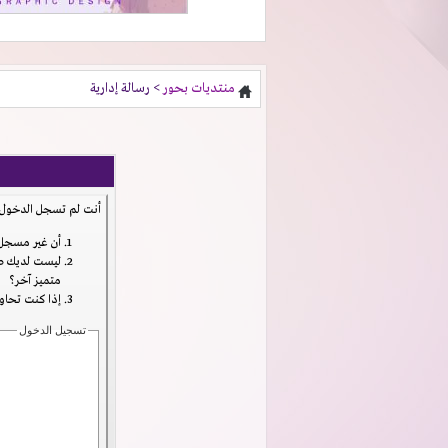
منتديات بحور
> رسالة إدارية
أنت لم تسجل الدخول ب
أن غير مسجل 
ليست لديك صل
متميز آخر؟
إذا كنت تحاول
تسجيل الدخول