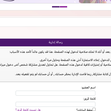
رسالة إدارية
عد أو أنك لا تملك صلاحية لدخول لهذه الصفحة. هذا قد يكون عائداً لأحد هذه الأسباب:
للدخول. إملاء الاستمارة أدنى هذه الصفحة وحاول مرة أخرى.
احية أو إمتيازات كافية لدخول هذه الصفحة. هل تحاول تعديل مشاركة شخص آخر, دخول ميزات إ
 كتابة مشاركة, ربما قامت الإدارة بحظر حسابك , أو أن حسابك لم يتم تفعيله بعد.
اسم العضو:
كلمة المرور:
هل نسيت كلمة المرور؟
حفظ البيانات؟