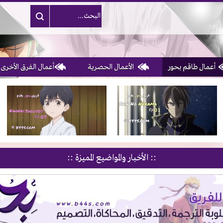
أعمال طاقم بحور
الأعمال الحصرية
أعمال الفرق الأخرى
1, 2, 3 & 4
of 10
:: الأخبار والمواضيع المميزة ::