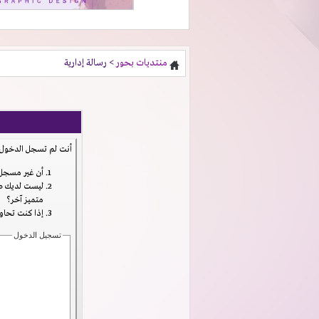
منتديات بحور
> رسالة إدارية
أنت لم تسجل الدخول ب
أن غير مسجل 
ليست لديك صل
متميز آخر؟
إذا كنت تحاول
تسجيل الدخول