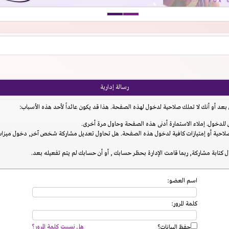
رسالة إدارية
عد أو أنك لا تملك صلاحية لدخول لهذه الصفحة. هذا قد يكون عائداً لأحد هذه الأسباب:
للدخول. إملاء الاستمارة أدنى هذه الصفحة وحاول مرة أخرى.
احية أو إمتيازات كافية لدخول هذه الصفحة. هل تحاول تعديل مشاركة شخص آخر, دخول ميزات إ
 كتابة مشاركة, ربما قامت الإدارة بحظر حسابك , أو أن حسابك لم يتم تفعيله بعد.
اسم العضو:
كلمة المرور:
هل نسيت كلمة المرور؟
حفظ البيانات؟