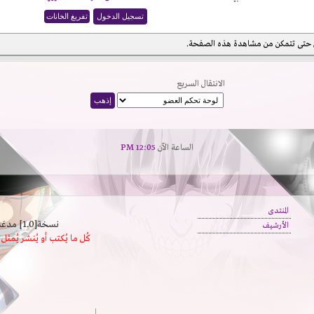
حتى تتمكن من مشاهدة هذه الصفحة.
الانتقال السريع
الساعة الآن
12:05 PM
المنتدى
نسخة[1.0] مدعَم بالسرعة | يدعم كافة المتصفحات
الأرشيف
كُل ما يُكتب أو يُنشر يُم