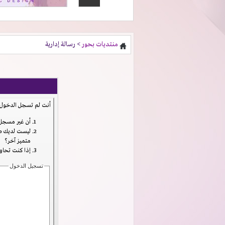
منتديات بحور
> رسالة إدارية
أنت لم تسجل الدخول ب
أن غير مسجل 
ليست لديك صل
متميز آخر؟
إذا كنت تحاول
تسجيل الدخول