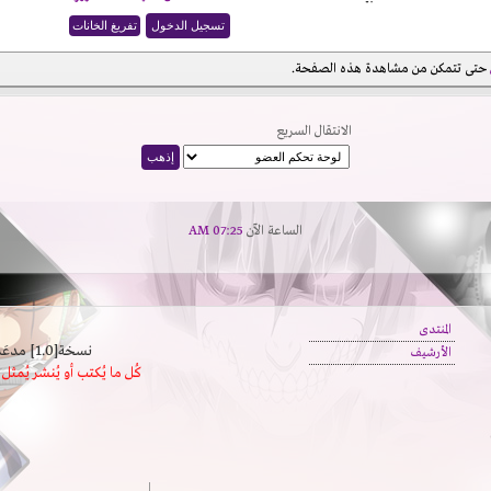
حتى تتمكن من مشاهدة هذه الصفحة.
الانتقال السريع
الساعة الآن
07:25 AM
المنتدى
نسخة[1.0] مدعَم بالسرعة | يدعم كافة المتصفحات
الأرشيف
كُل ما يُكتب أو يُنشر يُم