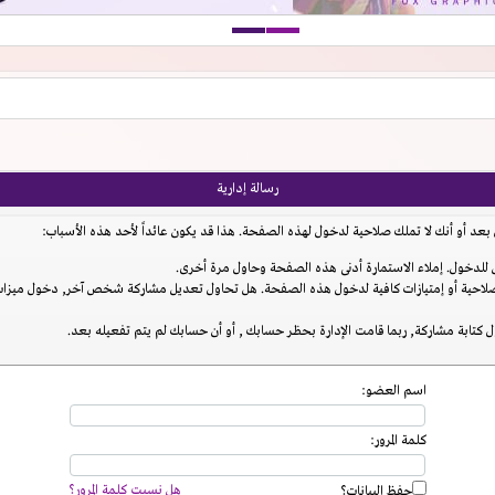
رسالة إدارية
عد أو أنك لا تملك صلاحية لدخول لهذه الصفحة. هذا قد يكون عائداً لأحد هذه الأسباب:
للدخول. إملاء الاستمارة أدنى هذه الصفحة وحاول مرة أخرى.
احية أو إمتيازات كافية لدخول هذه الصفحة. هل تحاول تعديل مشاركة شخص آخر, دخول ميزات إ
 كتابة مشاركة, ربما قامت الإدارة بحظر حسابك , أو أن حسابك لم يتم تفعيله بعد.
اسم العضو:
كلمة المرور:
هل نسيت كلمة المرور؟
حفظ البيانات؟