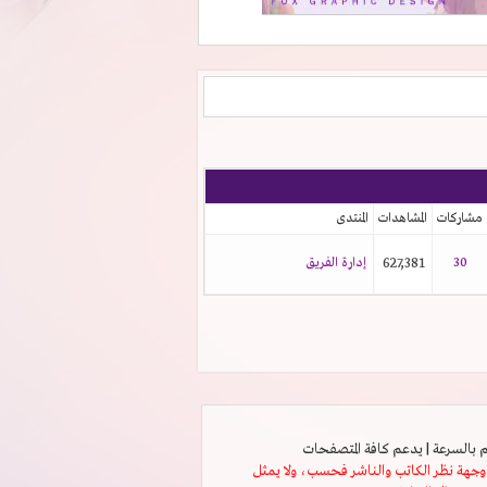
مشاركات
المشاهدات
المنتدى
30
627,381
إدارة الفريق
ثل وجهة نظر الكاتب والناشر فحسب، ولا يمثل