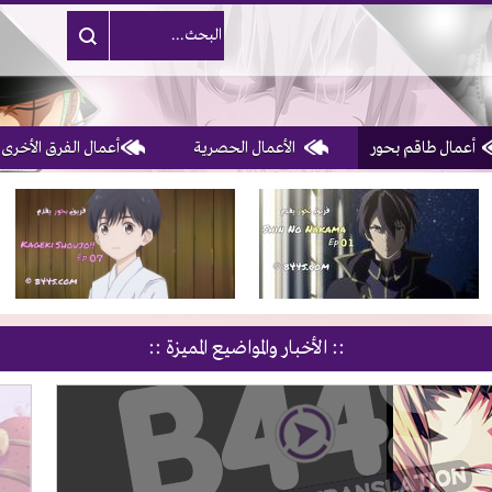
أعمال طاقم بحور
الأعمال الحصرية
أعمال الفرق الأخرى
1, 2, 3 & 4
of 10
:: الأخبار والمواضيع المميزة ::