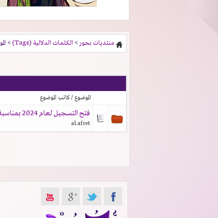
منتديات بحور
>
الكلمات الدلالية (Tags)
> الم
الموضوع / كاتب الموضوع
فتح التسجيل لعام 2024 بمناسبة الإنجاز الجديد
al.afret