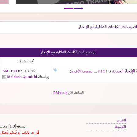
واضيع ذات الكلمات الدلالية مع
الإنجاز
المواضيع ذات الكلمات الدلالية مع
الإنجاز
آخر مشاركة
11:33 AM
02-14-2025
‏
(
1
2
3
...
الصفحة الأخيرة
)
بواسطة
Malakah Quraishi
الساعة الآن
11:14 PM
المنتدى
نسخة[1.0] مدعَم بالسرعة | يدعم كافة المتصفحات
الأرشيف
كُل ما يُكتب أو يُنشر يُم